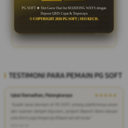
setiap harinya.
PG SOFT 🍀 Slot Gacor Hari Ini MAHJONG WAYS dengan
Tidak hanya menjadi penyedia situs Dana PG
Deposit QRIS Cepat & Terpercaya
SOFT juga memiliki julukan lain yaitu
Bandar
© COPYRIGHT 2026 PG SOFT | SEO KECIL
Judi Online
yang sangat berani dalam
memberikan bocoran Pola atau Game akurat
kepada para pecinta Slot Dana online.
TESTIMONI PARA PEMAIN PG SOFT
Iqbal Ramadhan, Palangkaraya
★★★★★
"Sudah lama bermain di PG SOFT, emang platformnya aman
dan nyaman banget digunain, jackpot Deposit Dana ratusan
juta disini juga langsung dibayar sat set lunas."
2026-04-18