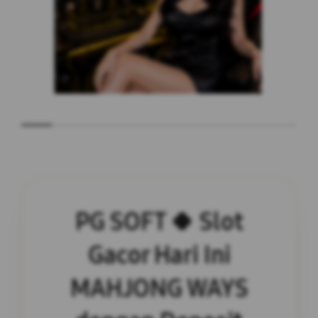
PG SOFT 🍀 Slot
Gacor Hari Ini
MAHJONG WAYS