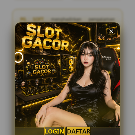
PG SOFT
menghadirkan pengalaman
bermain slot online dengan kemudahan
deposit mulai dari 5000 melalui DANA.
Nikmati beragam pilihan permainan dari
provider populer, didukung proses transaksi
yang cepat, tampilan yang responsif, dan
layanan pelanggan yang siap membantu
selama 24 jam. Dengan akses yang mudah di
berbagai perangkat serta pembaruan
permainan secara berkala, PG SOFT menjadi
pilihan bagi Anda yang ingin menikmati
hiburan slot online dengan nyaman dan
praktis.
Salah satu faktor menarik lainnya ialah situs
ini menghadirkan permainan
situs dana
dan
permainan modern
Slot deposit Dana
yang
sudah cukup populer di berbagai penjuru
indonesia karena memiliki rasio
kemenangan hingga 98% tentunya ini
menjadi daya tarik cukup kuat sehingga
LOGIN
DAFTAR
cukup banyak pemain yang bergabung