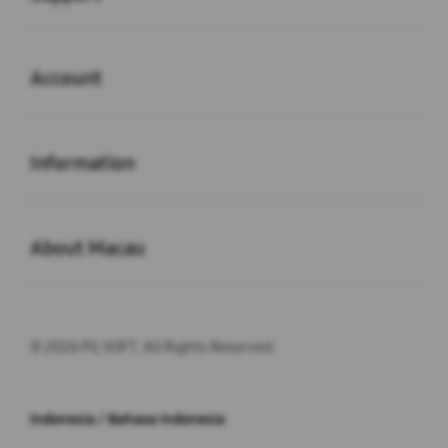
Buka
Account
Buka
Information
Buka
About Macau
© 2026 PG SOFT. All Rights Reserved.
Indonesia / Bahasa Indonesia