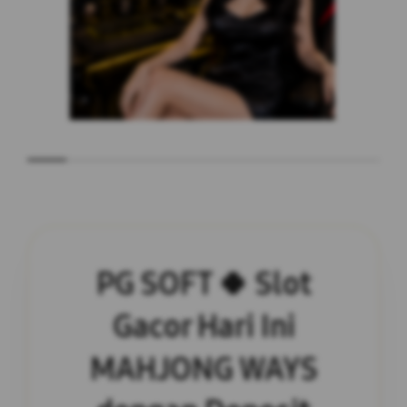
PG SOFT 🍀 Slot
Gacor Hari Ini
MAHJONG WAYS