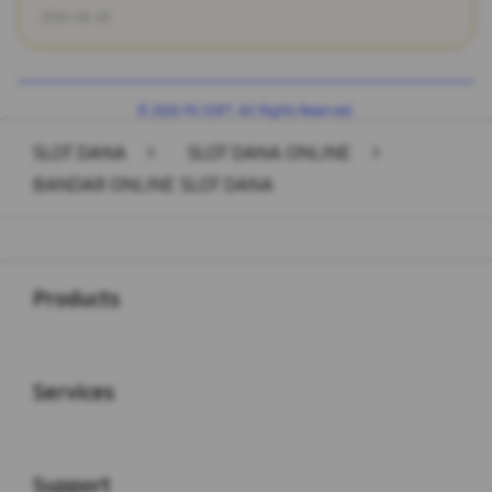
2026-04-28
© 2026 PG SOFT. All Rights Reserved.
SLOT DANA
>
SLOT DANA ONLINE
>
BANDAR ONLINE SLOT DANA
Buka
Footer Navigation
Products
Buka
Services
Buka
Support