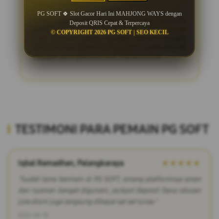
setiap harinya.
PG SOFT 🍀 Slot Gacor Hari Ini MAHJONG WAYS dengan
Tidak hanya menjadi penyedia situs Dana PG
Deposit QRIS Cepat & Terpercaya
SOFT juga memiliki julukan lain yaitu
Bandar
© COPYRIGHT 2026 PG SOFT | SEO KECIL
Judi Online
yang sangat berani dalam
memberikan bocoran Pola atau Game akurat
kepada para pecinta Slot Dana online.
TESTIMONI PARA PEMAIN PG SOFT
Iqbal Ramadhan, Palangkaraya
★★★★★
"Sudah lama bermain di PG SOFT, emang platformnya aman
dan nyaman banget digunain, jackpot Deposit Dana ratusan
juta disini juga langsung dibayar sat set lunas."
2026-04-18