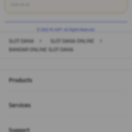
2026-04-28
© 2026 PG SOFT. All Rights Reserved.
SLOT DANA
>
SLOT DANA ONLINE
>
BANDAR ONLINE SLOT DANA
Buka
Footer Navigation
Products
Buka
Services
Buka
Support