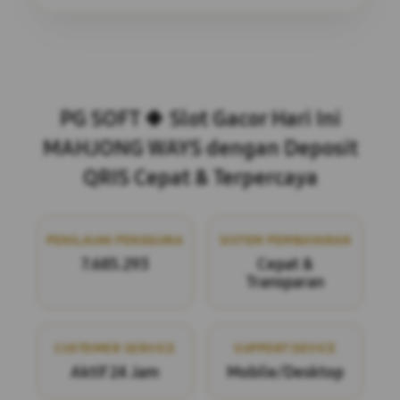
Layer Popup Close
PG SOFT 🍀 Slot Gacor Hari Ini
MAHJONG WAYS dengan Deposit
QRIS Cepat & Terpercaya
PENILAIAN PENGGUNA
SISTEM PEMBAYARAN
7.685.293
Cepat &
Transparan
CUSTOMER SERVICE
SUPPORT DEVICE
Aktif 24 Jam
Mobile/Desktop