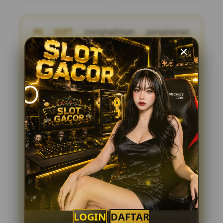
PG SOFT
menghadirkan pengalaman
bermain slot online dengan kemudahan
deposit mulai dari 5000 melalui DANA.
Nikmati beragam pilihan permainan dari
provider populer, didukung proses transaksi
yang cepat, tampilan yang responsif, dan
layanan pelanggan yang siap membantu
selama 24 jam. Dengan akses yang mudah di
berbagai perangkat serta pembaruan
permainan secara berkala, PG SOFT menjadi
pilihan bagi Anda yang ingin menikmati
hiburan slot online dengan nyaman dan
praktis.
Salah satu faktor menarik lainnya ialah situs
ini menghadirkan permainan
situs dana
dan
permainan modern
Slot deposit Dana
yang
sudah cukup populer di berbagai penjuru
indonesia karena memiliki rasio
kemenangan hingga 98% tentunya ini
menjadi daya tarik cukup kuat sehingga
LOGIN
DAFTAR
cukup banyak pemain yang bergabung