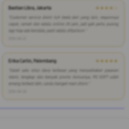
Bastian Libra, Jakarta
★★★★☆
"Customer service disini tuh beda dari yang lain, responnya
cepat, ramah dan selalu online 24 jam, jadi gak perlu pusing
lagi tiap ada kendala, pasti selalu dibantuin."
2026-04-22
Erika Carlin, Palembang
★★★★★
"Salah satu situs dana terbesar yang menyediakan pasaran
resmi, lengkap dan banyak promo bonusnya, PG SOFT udah
emang terbest deh, candu banget main disini."
2026-04-28