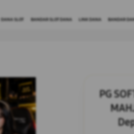
DANA SLOT
BANDAR SLOT DANA
LINK DANA
BANDAR DA
PG SOFT
MAHJ
Dep