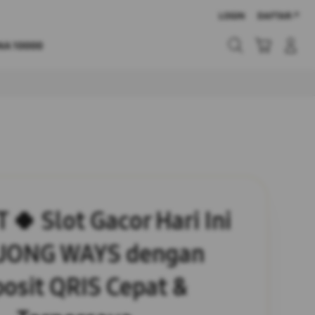
LOGIN
DAFTAR
Cari
Troli
Login/Sign-Up
NA 10000
Cari
 🍀 Slot Gacor Hari Ini
ONG WAYS dengan
osit QRIS Cepat &