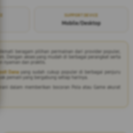
CE
SUPPORT DEVICE
Mobile/Desktop
mati beragam pilihan permainan dari provider populer,
am. Dengan akses yang mudah di berbagai perangkat serta
an nyaman dan praktis.
osit Dana
yang sudah cukup populer di berbagai penjuru
yak pemain yang bergabung setiap harinya.
rani dalam memberikan bocoran Pola atau Game akurat