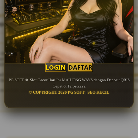
ISTEM PEMBAYARAN
CUSTOMER SERVI
pat & Transparan
Aktif 24 Jam
dengan kemudahan deposit mulai dari 5000 melalui DANA. Nik
sponsif, dan layanan pelanggan yang siap membantu selama 24 j
ihan bagi Anda yang ingin menikmati hiburan slot online deng
LOGIN
DAFTAR
hadirkan permainan
situs dana
dan permainan modern
Slot dep
entunya ini menjadi daya tarik cukup kuat sehingga cukup ban
PG SOFT 🍀 Slot Gacor Hari Ini MAHJONG WAYS dengan Deposit QRIS
Cepat & Terpercaya
memiliki julukan lain yaitu
Bandar Judi Online
yang sangat be
© COPYRIGHT 2026 PG SOFT | SEO KECIL