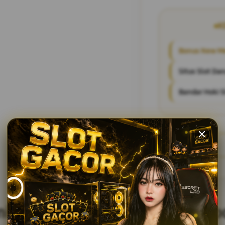
K
Bonus New M
Situs Slot Da
Bandar Hoki S
 Ini MAHJONG WAYS dengan Depo