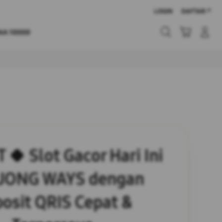
LOGIN
DAFTAR
Cari
Troli
Login/Sign-Up
NA 10000
Cari
 🍀 Slot Gacor Hari Ini
ONG WAYS dengan
osit QRIS Cepat &