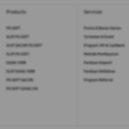
Footer Navigation
Products
Services
PG SOFT
Promo & Bonus Harian
SLOT PG SOFT
Turnamen & Event
SLOT GACOR PG SOFT
Program VIP & Cashback
SLOT PG SOFT
Metode Pembayaran
DANA 10RB
Panduan Deposit
SLOT DANA 10RB
Panduan Withdraw
PG SOFT GACOR
Program Referral
PG SOFT DANA 5rb