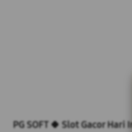
Layer Popup Close
PG SOFT 🍀 Slot Gacor Hari