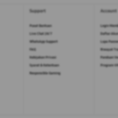
Support
Account
Pusat Bantuan
Login Mem
Live Chat 24/7
Daftar Aku
WhatsApp Support
Lupa Passw
FAQ
Riwayat Tr
Kebijakan Privasi
Panduan Ver
Syarat & Ketentuan
Program VI
Responsible Gaming