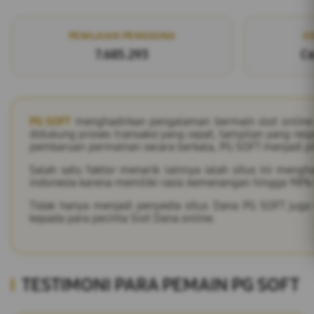
PENILAIAN PENGGUNA
S
7.685.293
Ce
PG SOFT
menghadirkan pengalaman bermain slot online 
didukung proses transaksi yang cepat, tampilan yang re
pembaruan permainan secara berkala, PG SOFT menjadi pil
Salah satu faktor menarik lainnya ialah situs ini meng
indonesia karena memiliki rasio kemenangan hingga 98% t
Tidak hanya menjadi penyedia situs Dana PG SOFT juga 
kepada para pecinta Slot Dana online.
TESTIMONI PARA PEMAIN PG SOFT