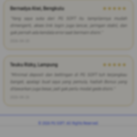
Bernadya Alwi, Bengkulu
★★★★★
"Yang saya suka dari PG SOFT itu tampilannya mudah
dimengerti, akses link login juga lancar, jaringan stabil, dan
gak pernah ada kendala error saat bermain disini."
2026-04-20
Teuku Rizky, Lampung
★★★★★
"Minimal deposit dan bettingan di PG SOFT tuh terjangkau
banget, apalagi buat saya yang pemula, hadiah Bonus yang
ditawarkan juga besar, jadi gak perlu modal gede disini."
2026-04-26
© 2026 PG SOFT. All Rights Reserved.