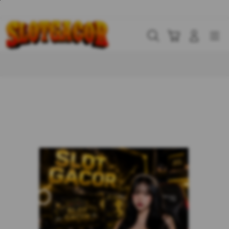
Skip
to
content
Cari
Troli
Login
Navigation
Buka Info Lebih Lanjut