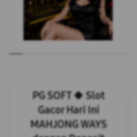
PG SOFT 🍀 Slot
Gacor Hari Ini
MAHJONG WAYS