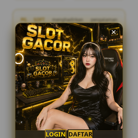
PG SOFT
menghadirkan pengalaman
bermain slot online dengan kemudahan
deposit mulai dari 5000 melalui DANA.
Nikmati beragam pilihan permainan dari
provider populer, didukung proses transaksi
yang cepat, tampilan yang responsif, dan
layanan pelanggan yang siap membantu
selama 24 jam. Dengan akses yang mudah di
berbagai perangkat serta pembaruan
permainan secara berkala, PG SOFT menjadi
pilihan bagi Anda yang ingin menikmati
hiburan slot online dengan nyaman dan
praktis.
Salah satu faktor menarik lainnya ialah situs
ini menghadirkan permainan
situs dana
dan
permainan modern
Slot deposit Dana
yang
sudah cukup populer di berbagai penjuru
indonesia karena memiliki rasio
kemenangan hingga 98% tentunya ini
menjadi daya tarik cukup kuat sehingga
LOGIN
DAFTAR
cukup banyak pemain yang bergabung