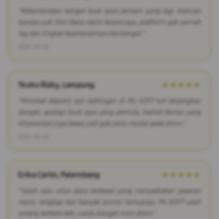
"Rekomendasi banget buat para pemain yang lagi mencari
bandar judi Slot Dana resmi terpercaya, platform gak pernah
lag dan tingkat keamanannya oke banget."
2026-04-24
Teuku Rizky, Lampung
★★★★★
"Minimal deposit dan bettingan di PG SOFT tuh terjangkau
banget, apalagi buat saya yang pemula, hadiah Bonus yang
ditawarkan juga besar, jadi gak perlu modal gede disini."
2026-04-26
Erika Carlin, Palembang
★★★★★
"Salah satu situs dana terbesar yang menyediakan pasaran
resmi, lengkap dan banyak promo bonusnya, PG SOFT udah
emang terbest deh, candu banget main disini."