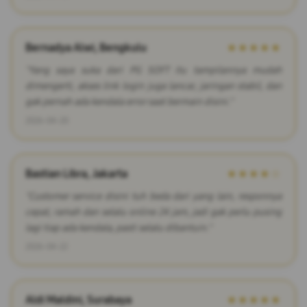
Bernadya Alwi, Bengkulu
★★★★★
"Yang saya suka dari PG SOFT itu tampilannya mudah
dimengerti, akses link login juga lancar, jaringan stabil, dan
gak pernah ada kendala error saat bermain disini."
2026-04-20
Bastian Libra, Jakarta
★★★★☆
"Customer service disini tuh beda dari yang lain, responnya
cepat, ramah dan selalu online 24 jam, jadi gak perlu pusing
lagi tiap ada kendala, pasti selalu dibantuin."
2026-04-22
Aldi Maldini, Surabaya
★★★★★