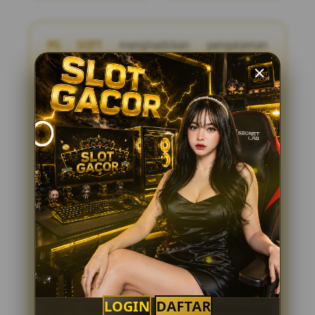
PG SOFT
menghadirkan pengalaman
bermain slot online dengan kemudahan
deposit mulai dari 5000 melalui DANA.
Nikmati beragam pilihan permainan dari
provider populer, didukung proses transaksi
yang cepat, tampilan yang responsif, dan
layanan pelanggan yang siap membantu
selama 24 jam. Dengan akses yang mudah di
berbagai perangkat serta pembaruan
permainan secara berkala, PG SOFT menjadi
pilihan bagi Anda yang ingin menikmati
hiburan slot online dengan nyaman dan
praktis.
Salah satu faktor menarik lainnya ialah situs
ini menghadirkan permainan
situs dana
dan
permainan modern
Slot deposit Dana
yang
sudah cukup populer di berbagai penjuru
indonesia karena memiliki rasio
kemenangan hingga 98% tentunya ini
menjadi daya tarik cukup kuat sehingga
LOGIN
DAFTAR
cukup banyak pemain yang bergabung