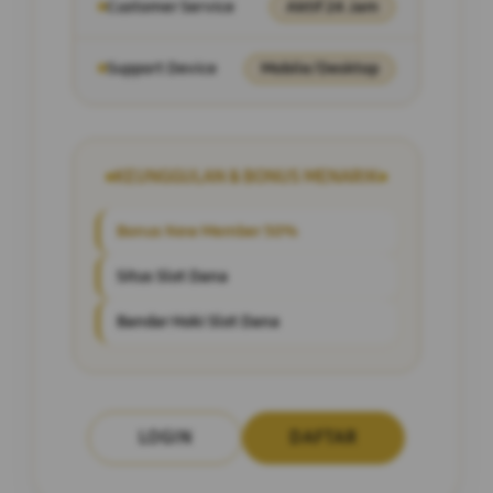
Customer Service
Aktif 24 Jam
Support Device
Mobile/Desktop
KEUNGGULAN & BONUS MENARIK
Bonus New Member 50%
Situs Slot Dana
Bandar Hoki Slot Dana
LOGIN
DAFTAR