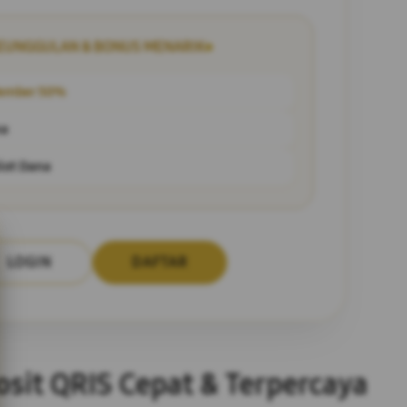
EUNGGULAN & BONUS MENARIK
ember 50%
na
lot Dana
LOGIN
DAFTAR
sit QRIS Cepat & Terpercaya