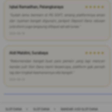
Iqbal Ramadhan, Palangkaraya
★★★★★
"Sudah lama bermain di PG SOFT, emang platformnya aman
dan nyaman banget digunain, jackpot Deposit Dana ratusan
juta disini juga langsung dibayar sat set lunas."
2026-04-18
Aldi Maldini, Surabaya
★★★★★
"Rekomendasi banget buat para pemain yang lagi mencari
bandar judi Slot Dana resmi terpercaya, platform gak pernah
lag dan tingkat keamanannya oke banget."
2026-04-24
SLOT DANA
>
SLOT DANA
>
BANDAR JUDI SLOT DANA