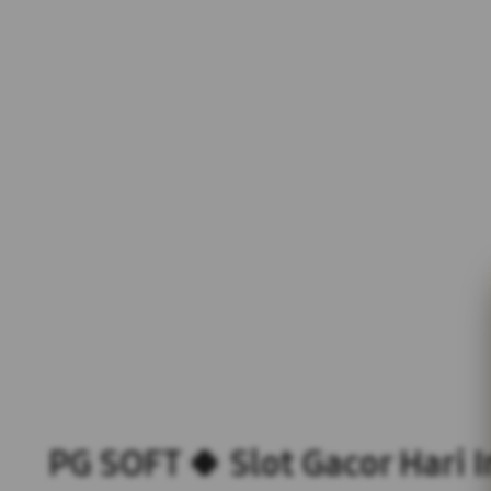
Layer Popup Close
PG SOFT 🍀 Slot Gacor Hari