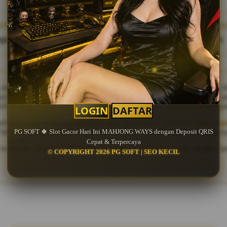
ISTEM PEMBAYARAN
CUSTOMER SERVI
pat & Transparan
Aktif 24 Jam
dengan kemudahan deposit mulai dari 5000 melalui DANA. Nik
sponsif, dan layanan pelanggan yang siap membantu selama 24 j
ihan bagi Anda yang ingin menikmati hiburan slot online deng
LOGIN
DAFTAR
hadirkan permainan
situs dana
dan permainan modern
Slot dep
entunya ini menjadi daya tarik cukup kuat sehingga cukup ban
PG SOFT 🍀 Slot Gacor Hari Ini MAHJONG WAYS dengan Deposit QRIS
Cepat & Terpercaya
memiliki julukan lain yaitu
Bandar Judi Online
yang sangat be
© COPYRIGHT 2026 PG SOFT | SEO KECIL