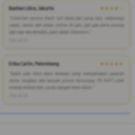
Bastian Libra, Jakarta
★★★★☆
"Customer service disini tuh beda dari yang lain, responnya
cepat, ramah dan selalu online 24 jam, jadi gak perlu pusing
lagi tiap ada kendala, pasti selalu dibantuin."
2026-04-22
Erika Carlin, Palembang
★★★★★
"Salah satu situs dana terbesar yang menyediakan pasaran
resmi, lengkap dan banyak promo bonusnya, PG SOFT udah
emang terbest deh, candu banget main disini."
2026-04-28