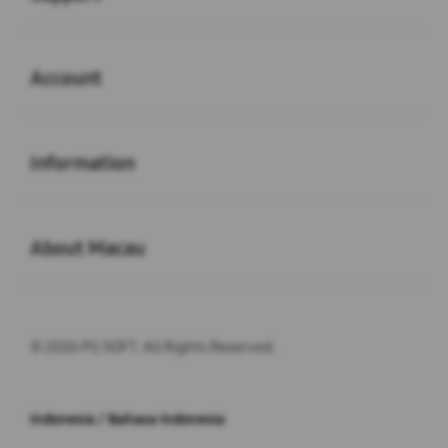
Buka
Account
Buka
Information
Buka
About Macau
© 2026 PG SOFT. All Rights Reserved.
Indonesia / Bahasa Indonesia