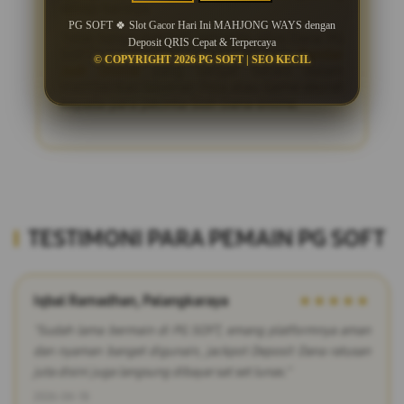
setiap harinya.
PG SOFT 🍀 Slot Gacor Hari Ini MAHJONG WAYS dengan
Tidak hanya menjadi penyedia situs Dana PG
Deposit QRIS Cepat & Terpercaya
SOFT juga memiliki julukan lain yaitu
Bandar
© COPYRIGHT 2026 PG SOFT | SEO KECIL
Judi Online
yang sangat berani dalam
memberikan bocoran Pola atau Game akurat
kepada para pecinta Slot Dana online.
TESTIMONI PARA PEMAIN PG SOFT
Iqbal Ramadhan, Palangkaraya
★★★★★
"Sudah lama bermain di PG SOFT, emang platformnya aman
dan nyaman banget digunain, jackpot Deposit Dana ratusan
juta disini juga langsung dibayar sat set lunas."
2026-04-18