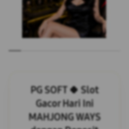
PG SOFT 🍀 Slot
Gacor Hari Ini
MAHJONG WAYS