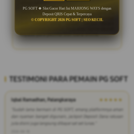
setiap harinya.
PG SOFT 🍀 Slot Gacor Hari Ini MAHJONG WAYS dengan
Tidak hanya menjadi penyedia situs Dana PG
Deposit QRIS Cepat & Terpercaya
SOFT juga memiliki julukan lain yaitu
Bandar
© COPYRIGHT 2026 PG SOFT | SEO KECIL
Judi Online
yang sangat berani dalam
memberikan bocoran Pola atau Game akurat
kepada para pecinta Slot Dana online.
TESTIMONI PARA PEMAIN PG SOFT
Iqbal Ramadhan, Palangkaraya
★★★★★
"Sudah lama bermain di PG SOFT, emang platformnya aman
dan nyaman banget digunain, jackpot Deposit Dana ratusan
juta disini juga langsung dibayar sat set lunas."
2026-04-18