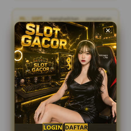
PG SOFT
menghadirkan pengalaman
bermain slot online dengan kemudahan
deposit mulai dari 5000 melalui DANA.
Nikmati beragam pilihan permainan dari
provider populer, didukung proses transaksi
yang cepat, tampilan yang responsif, dan
layanan pelanggan yang siap membantu
selama 24 jam. Dengan akses yang mudah di
berbagai perangkat serta pembaruan
permainan secara berkala, PG SOFT menjadi
pilihan bagi Anda yang ingin menikmati
hiburan slot online dengan nyaman dan
praktis.
Salah satu faktor menarik lainnya ialah situs
ini menghadirkan permainan
situs dana
dan
permainan modern
Slot deposit Dana
yang
sudah cukup populer di berbagai penjuru
indonesia karena memiliki rasio
kemenangan hingga 98% tentunya ini
menjadi daya tarik cukup kuat sehingga
LOGIN
DAFTAR
cukup banyak pemain yang bergabung