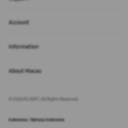
Buka
Account
Buka
Information
Buka
About Macau
© 2026 PG SOFT. All Rights Reserved.
Indonesia / Bahasa Indonesia