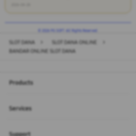
2026-04-28
© 2026 PG SOFT. All Rights Reserved.
SLOT DANA
>
SLOT DANA ONLINE
>
BANDAR ONLINE SLOT DANA
Buka
Footer Navigation
Products
Buka
Services
Buka
Support