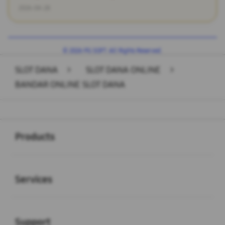
2026-04-28
© 2026 PG SOFT. All Rights Reserved.
SLOT DANA
>
SLOT DANA ONLINE
>
BANDAR ONLINE SLOT DANA
Buka
Footer Navigation
Products
Buka
Services
Buka
Support