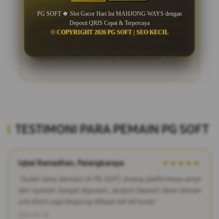
setiap harinya.
PG SOFT 🍀 Slot Gacor Hari Ini MAHJONG WAYS dengan
Tidak hanya menjadi penyedia situs Dana PG
Deposit QRIS Cepat & Terpercaya
SOFT juga memiliki julukan lain yaitu
Bandar
© COPYRIGHT 2026 PG SOFT | SEO KECIL
Judi Online
yang sangat berani dalam
memberikan bocoran Pola atau Game akurat
kepada para pecinta Slot Dana online.
TESTIMONI PARA PEMAIN PG SOFT
Iqbal Ramadhan, Palangkaraya
★★★★★
"Sudah lama bermain di PG SOFT, emang platformnya aman
dan nyaman banget digunain, jackpot Deposit Dana ratusan
juta disini juga langsung dibayar sat set lunas."
2026-04-18