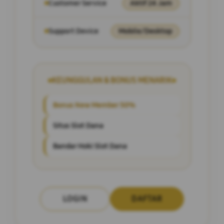
Customer Service
Aktif 24 Jam
Support Device
Mobile/Desktop
KEUNGGULAN & BONUS MENARIK
Bonus New Member 50%
Situs Slot Dana
Bandar Hoki Slot Dana
LOGIN
DAFTAR