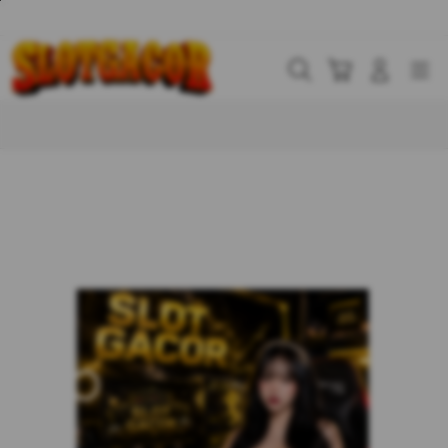
Skip
to
content
Cari
Troli
Login
Navigation
Buka Info Lebih Lanjut