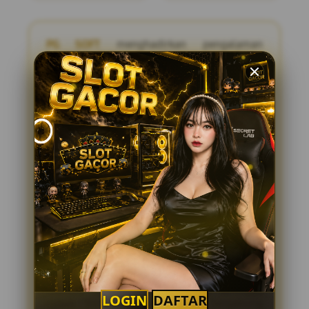
PG SOFT
menghadirkan pengalaman
bermain slot online dengan kemudahan
deposit mulai dari 5000 melalui DANA.
Nikmati beragam pilihan permainan dari
provider populer, didukung proses transaksi
yang cepat, tampilan yang responsif, dan
layanan pelanggan yang siap membantu
selama 24 jam. Dengan akses yang mudah di
berbagai perangkat serta pembaruan
permainan secara berkala, PG SOFT menjadi
pilihan bagi Anda yang ingin menikmati
hiburan slot online dengan nyaman dan
praktis.
Salah satu faktor menarik lainnya ialah situs
ini menghadirkan permainan
situs dana
dan
permainan modern
Slot deposit Dana
yang
sudah cukup populer di berbagai penjuru
indonesia karena memiliki rasio
kemenangan hingga 98% tentunya ini
menjadi daya tarik cukup kuat sehingga
LOGIN
DAFTAR
cukup banyak pemain yang bergabung