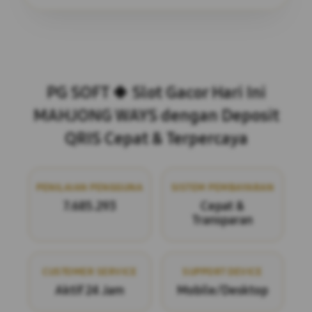
Layer Popup Close
PG SOFT 🍀 Slot Gacor Hari Ini
MAHJONG WAYS dengan Deposit
QRIS Cepat & Terpercaya
PENILAIAN PENGGUNA
SISTEM PEMBAYARAN
7.685.293
Cepat &
Transparan
CUSTOMER SERVICE
SUPPORT DEVICE
Aktif 24 Jam
Mobile/Desktop