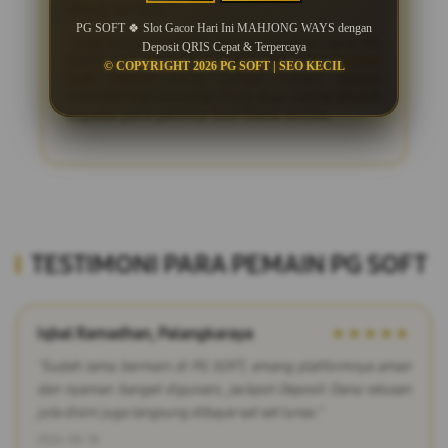
setiap harinya.
PG SOFT 🍀 Slot Gacor Hari Ini MAHJONG WAYS dengan
Tidak hanya menjadi penyedia situs Dana PG
Deposit QRIS Cepat & Terpercaya
SOFT juga memiliki julukan lain yaitu
Bandar
© COPYRIGHT 2026 PG SOFT | SEO KECIL
Judi Online
yang sangat berani dalam
memberikan bocoran Pola atau Game akurat
kepada para pecinta Slot Dana online.
TESTIMONI PARA PEMAIN PG SOFT
Iqbal Ramadhan, Palangkaraya
★★★★★
"Sudah lama bermain di PG SOFT, emang platformnya aman
dan nyaman banget digunain, jackpot Deposit Dana ratusan
juta disini juga langsung dibayar sat set lunas."
2026-04-18