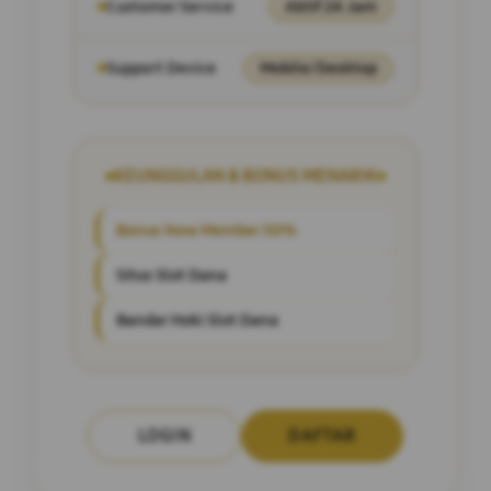
Customer Service
Aktif 24 Jam
Support Device
Mobile/Desktop
KEUNGGULAN & BONUS MENARIK
Bonus New Member 50%
Situs Slot Dana
Bandar Hoki Slot Dana
LOGIN
DAFTAR