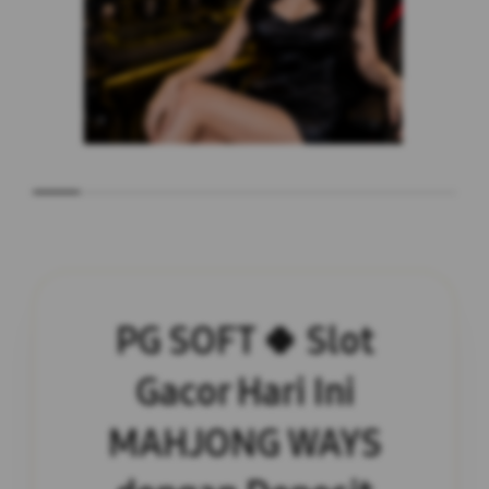
PG SOFT 🍀 Slot
Gacor Hari Ini
MAHJONG WAYS