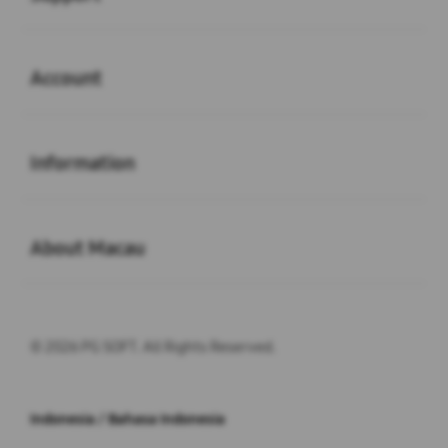
Buka
Account
Buka
Information
Buka
About Macau
© 2026 PG SOFT. All Rights Reserved.
Indonesia / Bahasa Indonesia