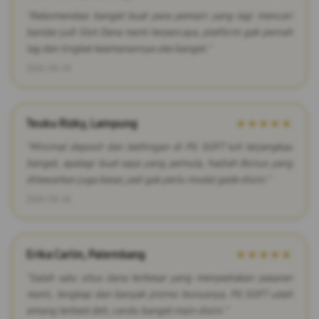
"Rekomendasi banget buat para pemain yang lagi mencari
bandar judi Slot Dana resmi terpercaya, platform gak pernah
lag dan tingkat keamanannya oke banget."
2026-04-24
Teuku Rizky, Lampung
★★★★★
"Minimal deposit dan bettingan di PG SOFT tuh terjangkau
banget, apalagi buat saya yang pemula, hadiah Bonus yang
ditawarkan juga besar, jadi gak perlu modal gede disini."
2026-04-26
Erika Carlin, Palembang
★★★★★
"Salah satu situs dana terbesar yang menyediakan pasaran
resmi, lengkap dan banyak promo bonusnya, PG SOFT udah
emang terbest deh, candu banget main disini."