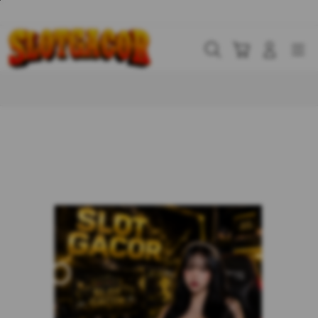
Skip
to
content
Cari
Troli
Login
Navigation
Buka Info Lebih Lanjut