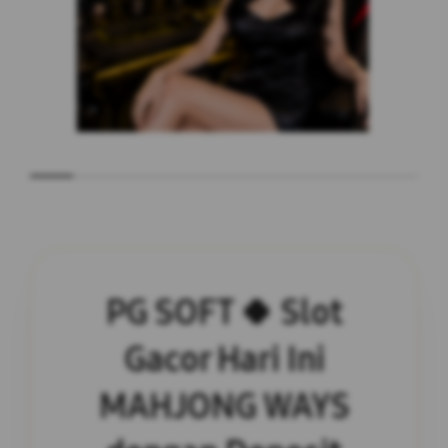
PG SOFT 🍀 Slot
Gacor Hari Ini
MAHJONG WAYS