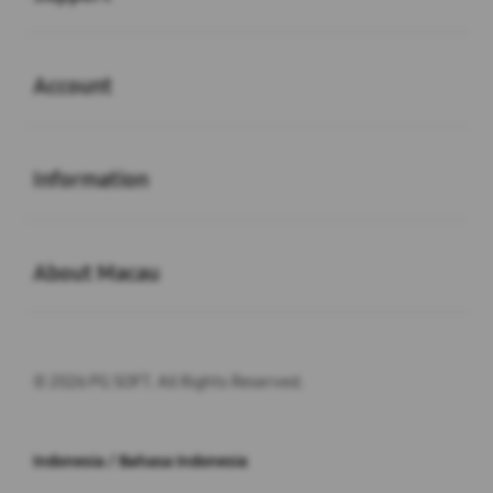
Buka
Account
Buka
Information
Buka
About Macau
© 2026 PG SOFT. All Rights Reserved.
Indonesia / Bahasa Indonesia