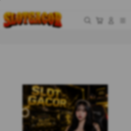
Skip
to
content
Cari
Troli
Login
Navigation
Buka Info Lebih Lanjut