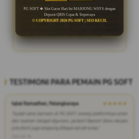
setiap harinya.
PG SOFT 🍀 Slot Gacor Hari Ini MAHJONG WAYS dengan
Tidak hanya menjadi penyedia situs Dana PG
Deposit QRIS Cepat & Terpercaya
SOFT juga memiliki julukan lain yaitu
Bandar
© COPYRIGHT 2026 PG SOFT | SEO KECIL
Judi Online
yang sangat berani dalam
memberikan bocoran Pola atau Game akurat
kepada para pecinta Slot Dana online.
TESTIMONI PARA PEMAIN PG SOFT
Iqbal Ramadhan, Palangkaraya
★★★★★
"Sudah lama bermain di PG SOFT, emang platformnya aman
dan nyaman banget digunain, jackpot Deposit Dana ratusan
juta disini juga langsung dibayar sat set lunas."
2026-04-18