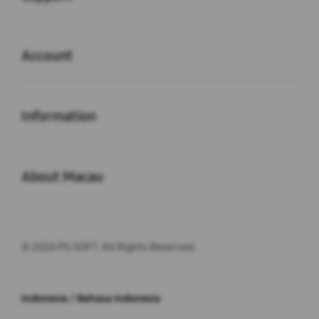
Buka
Account
Buka
Information
Buka
About Macau
© 2026 PG SOFT. All Rights Reserved.
Indonesia / Bahasa Indonesia