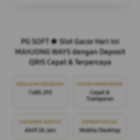
Layer Popup Close
PG SOFT 🍀 Slot Gacor Hari Ini
MAHJONG WAYS dengan Deposit
QRIS Cepat & Terpercaya
PENILAIAN PENGGUNA
SISTEM PEMBAYARAN
7.685.293
Cepat &
Transparan
CUSTOMER SERVICE
SUPPORT DEVICE
Aktif 24 Jam
Mobile/Desktop