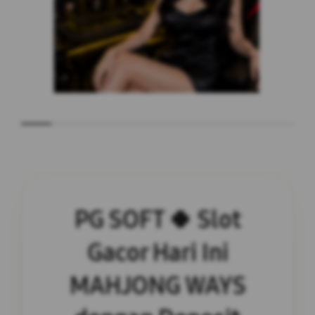
PG SOFT 🍀 Slot
Gacor Hari Ini
MAHJONG WAYS