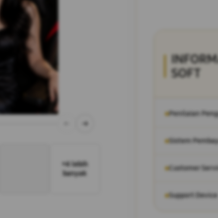
INFORMA
SOFT
Penilaian Pen
Sebelumnya
Berikutnya
Sistem Pemba
+4 lebih
Customer Serv
banyak
Support Device