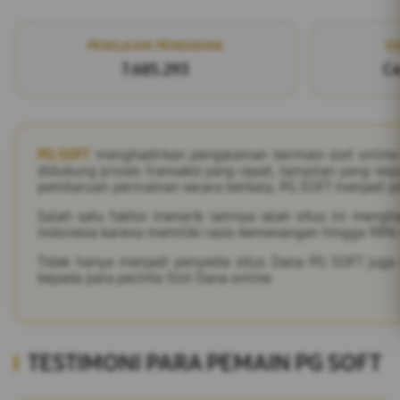
PENILAIAN PENGGUNA
S
7.685.293
Ce
PG SOFT
menghadirkan pengalaman bermain slot online 
didukung proses transaksi yang cepat, tampilan yang re
pembaruan permainan secara berkala, PG SOFT menjadi pil
Salah satu faktor menarik lainnya ialah situs ini meng
indonesia karena memiliki rasio kemenangan hingga 98% t
Tidak hanya menjadi penyedia situs Dana PG SOFT juga 
kepada para pecinta Slot Dana online.
TESTIMONI PARA PEMAIN PG SOFT