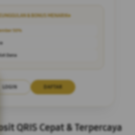
EUNGGULAN & BONUS MENARIK
ember 50%
na
lot Dana
LOGIN
DAFTAR
sit QRIS Cepat & Terpercaya