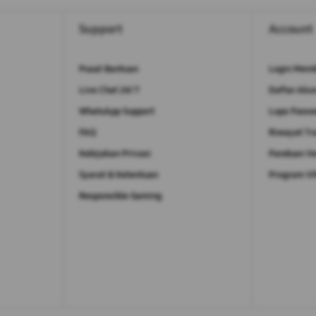
Support
Account
Pusat Bantuan
Login Mem
Live Chat 24/7
Daftar Aku
WhatsApp Support
Lupa Passw
FAQ
Riwayat Tr
Kebijakan Privasi
Panduan Ver
Syarat & Ketentuan
Program VI
Responsible Gaming