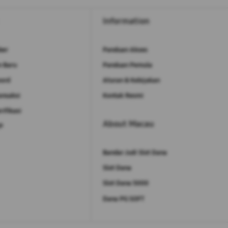
Information
ber
Panduan Akses
n Baru
Panduan Pemula
ord
Aturan & Kebijakan
ansaksi
Kontak Resmi
ifikasi
About Macau
P
Bandar Judi Slot Dana
Slot Dana
Slot Dana 5000
Dana PG SOFT