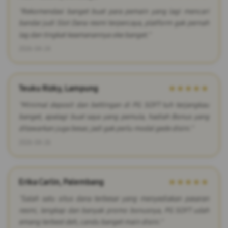
"Rekomendasi banget buat para pemain yang lagi mencari
bandar judi Slot Dana resmi terpercaya, platform gak pernah
lag dan tingkat keamanannya oke banget."
2026-04-24
Teuku Rizky, Lampung
★★★★★
"Minimal deposit dan bettingan di PG SOFT tuh terjangkau
banget, apalagi buat saya yang pemula, hadiah Bonus yang
ditawarkan juga besar, jadi gak perlu modal gede disini."
2026-04-26
Erika Carlin, Palembang
★★★★★
"Salah satu situs dana terbesar yang menyediakan pasaran
resmi, lengkap dan banyak promo bonusnya, PG SOFT udah
emang terbest deh, candu banget main disini."