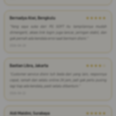
Bernadya Alwi, Bengkulu
★★★★★
"Yang saya suka dari PG SOFT itu tampilannya mudah
dimengerti, akses link login juga lancar, jaringan stabil, dan
gak pernah ada kendala error saat bermain disini."
2026-04-20
Bastian Libra, Jakarta
★★★★☆
"Customer service disini tuh beda dari yang lain, responnya
cepat, ramah dan selalu online 24 jam, jadi gak perlu pusing
lagi tiap ada kendala, pasti selalu dibantuin."
2026-04-22
Aldi Maldini, Surabaya
★★★★★