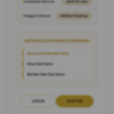
Customer Service
Aktif 24 Jam
Support Device
Mobile/Desktop
KEUNGGULAN & BONUS MENARIK
Bonus New Member 50%
Situs Slot Dana
Bandar Hoki Slot Dana
LOGIN
DAFTAR