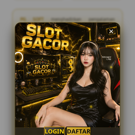
PG SOFT
menghadirkan pengalaman
bermain slot online dengan kemudahan
deposit mulai dari 5000 melalui DANA.
Nikmati beragam pilihan permainan dari
provider populer, didukung proses transaksi
yang cepat, tampilan yang responsif, dan
layanan pelanggan yang siap membantu
selama 24 jam. Dengan akses yang mudah di
berbagai perangkat serta pembaruan
permainan secara berkala, PG SOFT menjadi
pilihan bagi Anda yang ingin menikmati
hiburan slot online dengan nyaman dan
praktis.
Salah satu faktor menarik lainnya ialah situs
ini menghadirkan permainan
situs dana
dan
permainan modern
Slot deposit Dana
yang
sudah cukup populer di berbagai penjuru
indonesia karena memiliki rasio
kemenangan hingga 98% tentunya ini
menjadi daya tarik cukup kuat sehingga
LOGIN
DAFTAR
cukup banyak pemain yang bergabung