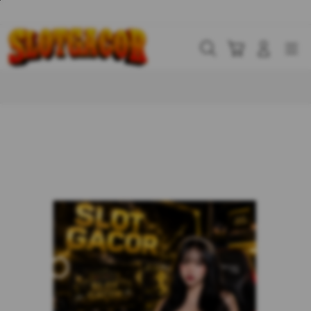
Skip
to
content
Cari
Troli
Login
Navigation
Buka Info Lebih Lanjut