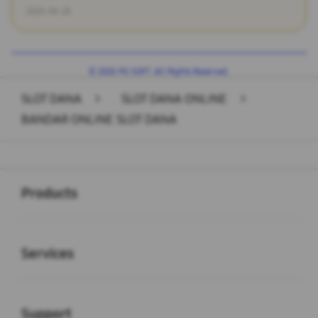
2026-04-28
© 2026 PG SOFT. All Rights Reserved.
SLOT DANA
>
SLOT DANA ONLINE
>
BANDAR ONLINE SLOT DANA
Buka
Footer Navigation
Products
Buka
Services
Buka
Support