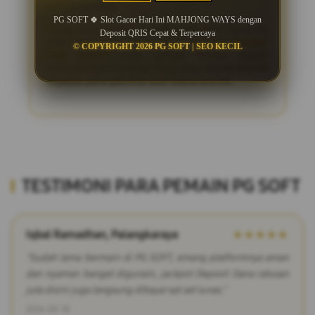
setiap harinya.
PG SOFT 🍀 Slot Gacor Hari Ini MAHJONG WAYS dengan
Tidak hanya menjadi penyedia situs Dana PG
Deposit QRIS Cepat & Terpercaya
SOFT juga memiliki julukan lain yaitu
Bandar
© COPYRIGHT 2026 PG SOFT | SEO KECIL
Judi Online
yang sangat berani dalam
memberikan bocoran Pola atau Game akurat
kepada para pecinta Slot Dana online.
TESTIMONI PARA PEMAIN PG SOFT
Iqbal Ramadhan, Palangkaraya
★★★★★
"Sudah lama bermain di PG SOFT, emang platformnya aman
dan nyaman banget digunain, jackpot Deposit Dana ratusan
juta disini juga langsung dibayar sat set lunas."
2026-04-18