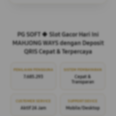
Layer Popup Close
PG SOFT 🍀 Slot Gacor Hari Ini
MAHJONG WAYS dengan Deposit
QRIS Cepat & Terpercaya
PENILAIAN PENGGUNA
SISTEM PEMBAYARAN
7.685.293
Cepat &
Transparan
CUSTOMER SERVICE
SUPPORT DEVICE
Aktif 24 Jam
Mobile/Desktop