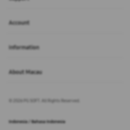
Buka
Account
Buka
Information
Buka
About Macau
© 2026 PG SOFT. All Rights Reserved.
Indonesia / Bahasa Indonesia