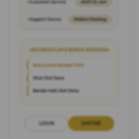
Customer Service
Aktif 24 Jam
Support Device
Mobile/Desktop
KEUNGGULAN & BONUS MENARIK
Bonus New Member 50%
Situs Slot Dana
Bandar Hoki Slot Dana
LOGIN
DAFTAR