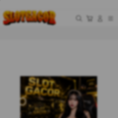
Skip
to
content
Cari
Troli
Login
Navigation
Buka Info Lebih Lanjut