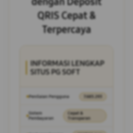
dengan Deposit
QRIS Cepat &
Terpercaya
INFORMASI LENGKAP
SITUS PG SOFT
Penilaian Pengguna
7.685.293
Sistem
Cepat &
Pembayaran
Transparan