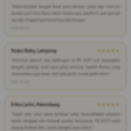
"Rekomendasi banget buat para pemain yang lagi mencari
bandar judi Slot Dana resmi terpercaya, platform gak pernah
lag dan tingkat keamanannya oke banget."
2026-04-24
Teuku Rizky, Lampung
★★★★★
"Minimal deposit dan bettingan di PG SOFT tuh terjangkau
banget, apalagi buat saya yang pemula, hadiah Bonus yang
ditawarkan juga besar, jadi gak perlu modal gede disini."
2026-04-26
Erika Carlin, Palembang
★★★★★
"Salah satu situs dana terbesar yang menyediakan pasaran
resmi, lengkap dan banyak promo bonusnya, PG SOFT udah
emang terbest deh, candu banget main disini."