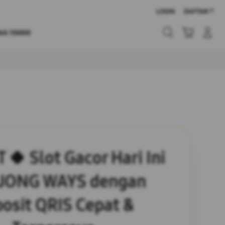
LOGIN
DAFTAR
Cari
Troli
Login/Sign-Up
NA 10000
Cari
 🍀 Slot Gacor Hari Ini
ONG WAYS dengan
osit QRIS Cepat &