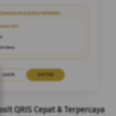
EUNGGULAN & BONUS MENARIK
ember 50%
na
lot Dana
LOGIN
DAFTAR
sit QRIS Cepat & Terpercaya