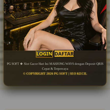
ISTEM PEMBAYARAN
CUSTOMER SERVI
pat & Transparan
Aktif 24 Jam
dengan kemudahan deposit mulai dari 5000 melalui DANA. Nik
sponsif, dan layanan pelanggan yang siap membantu selama 24 j
ihan bagi Anda yang ingin menikmati hiburan slot online deng
LOGIN
DAFTAR
hadirkan permainan
situs dana
dan permainan modern
Slot dep
entunya ini menjadi daya tarik cukup kuat sehingga cukup ban
PG SOFT 🍀 Slot Gacor Hari Ini MAHJONG WAYS dengan Deposit QRIS
Cepat & Terpercaya
memiliki julukan lain yaitu
Bandar Judi Online
yang sangat be
© COPYRIGHT 2026 PG SOFT | SEO KECIL