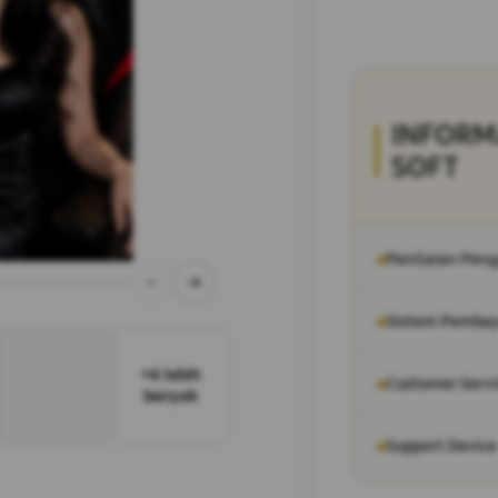
INFORMA
SOFT
Penilaian Pen
Sebelumnya
Berikutnya
Sistem Pemba
+4 lebih
Customer Serv
banyak
Support Device