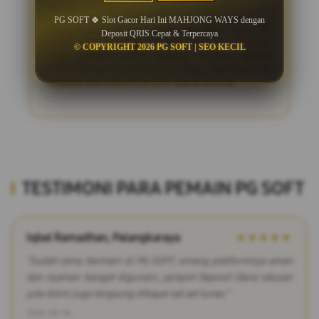
setiap harinya.
PG SOFT 🍀 Slot Gacor Hari Ini MAHJONG WAYS dengan
Tidak hanya menjadi penyedia situs Dana PG
Deposit QRIS Cepat & Terpercaya
SOFT juga memiliki julukan lain yaitu
Bandar
© COPYRIGHT 2026 PG SOFT | SEO KECIL
Judi Online
yang sangat berani dalam
memberikan bocoran Pola atau Game akurat
kepada para pecinta Slot Dana online.
TESTIMONI PARA PEMAIN PG SOFT
Iqbal Ramadhan, Palangkaraya
★★★★★
"Sudah lama bermain di PG SOFT, emang platformnya aman
dan nyaman banget digunain, jackpot Deposit Dana ratusan
juta disini juga langsung dibayar sat set lunas."
2026-04-18