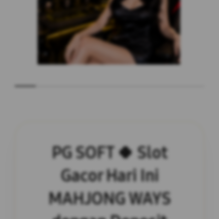
PG SOFT 🍀 Slot
Gacor Hari Ini
MAHJONG WAYS