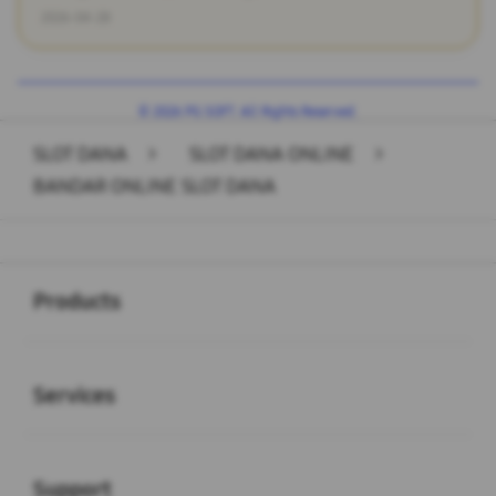
2026-04-28
© 2026 PG SOFT. All Rights Reserved.
SLOT DANA
>
SLOT DANA ONLINE
>
BANDAR ONLINE SLOT DANA
Buka
Footer Navigation
Products
Buka
Services
Buka
Support