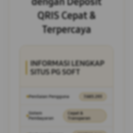
dengan Deposit
QRIS Cepat &
Terpercaya
INFORMASI LENGKAP
SITUS PG SOFT
Penilaian Pengguna
7.685.293
Sistem
Cepat &
Pembayaran
Transparan