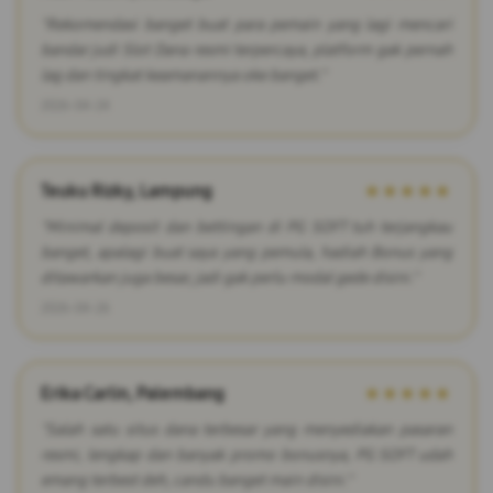
"Rekomendasi banget buat para pemain yang lagi mencari
bandar judi Slot Dana resmi terpercaya, platform gak pernah
lag dan tingkat keamanannya oke banget."
2026-04-24
Teuku Rizky, Lampung
★★★★★
"Minimal deposit dan bettingan di PG SOFT tuh terjangkau
banget, apalagi buat saya yang pemula, hadiah Bonus yang
ditawarkan juga besar, jadi gak perlu modal gede disini."
2026-04-26
Erika Carlin, Palembang
★★★★★
"Salah satu situs dana terbesar yang menyediakan pasaran
resmi, lengkap dan banyak promo bonusnya, PG SOFT udah
emang terbest deh, candu banget main disini."