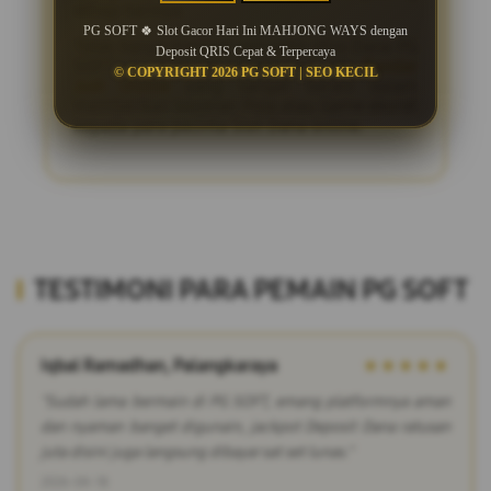
setiap harinya.
PG SOFT 🍀 Slot Gacor Hari Ini MAHJONG WAYS dengan
Tidak hanya menjadi penyedia situs Dana PG
Deposit QRIS Cepat & Terpercaya
SOFT juga memiliki julukan lain yaitu
Bandar
© COPYRIGHT 2026 PG SOFT | SEO KECIL
Judi Online
yang sangat berani dalam
memberikan bocoran Pola atau Game akurat
kepada para pecinta Slot Dana online.
TESTIMONI PARA PEMAIN PG SOFT
Iqbal Ramadhan, Palangkaraya
★★★★★
"Sudah lama bermain di PG SOFT, emang platformnya aman
dan nyaman banget digunain, jackpot Deposit Dana ratusan
juta disini juga langsung dibayar sat set lunas."
2026-04-18