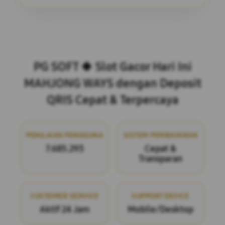
Layer Popup Close
PG SOFT 🍀 Slot Gacor Hari Ini
MAHJONG WAYS dengan Deposit
QRIS Cepat & Terpercaya
PENILAIAN PENGGUNA
SISTEM PEMBAYARAN
7.685.293
Cepat &
Transparan
CUSTOMER SERVICE
SUPPORT DEVICE
Aktif 24 Jam
Mobile/Desktop