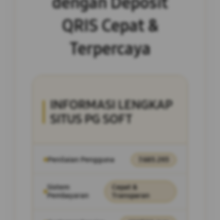
dengan Deposit
QRIS Cepat &
Terpercaya
INFORMASI LENGKAP
SITUS PG SOFT
Penilaian Pengguna
7.685.293
Sistem
Cepat &
Pembayaran
Transparan