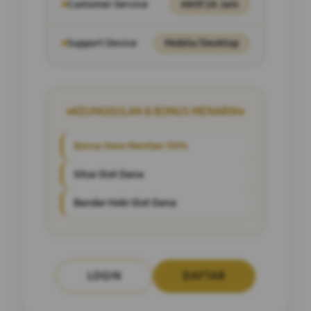
Customer Service
Aktif 24 Jam
Support Device
Mobile/Desktop
KEUNGGULAN & BONUS MENARIK
Bonus New Member 50%
Situs Slot Dana
Bandar Hoki Slot Dana
LOGIN
DAFTAR